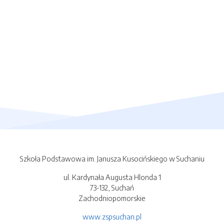
Szkoła Podstawowa im. Janusza Kusocińskiego w Suchaniu
ul. Kardynała Augusta Hlonda 1
73-132, Suchań
Zachodniopomorskie
www.zspsuchan.pl