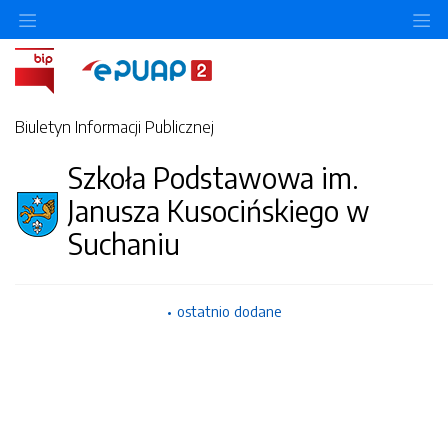
O
Biuletyn Informacji Publicznej
Szkoła Podstawowa im.
Janusza Kusocińskiego w
Suchaniu
ostatnio dodane